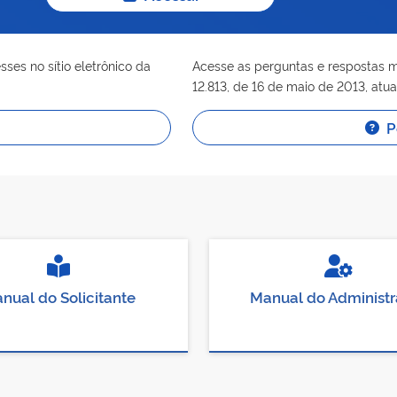
ses no sítio eletrônico da
Acesse as perguntas e respostas ma
12.813, de 16 de maio de 2013, atu
P
nual do Solicitante
Manual do Administr