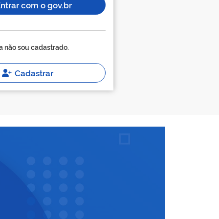
ntrar com o gov.br
a não sou cadastrado.
Cadastrar