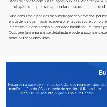
riscos de conflito com suas funções públicas. Você também
solicitações e, se precisar, apresentar recursos contra as dec
Suas consultas e pedidos de autorização são enviados, por me
entidade, de quem você receberá orientações sobre como preve
interesses. Se o seu órgão ou entidade identificar um risco sign
CGU, que fará uma análise detalhada e poderá autorizar o exer
todos os riscos envolvidos.
Bu
Pesquise na base de ementas da CGU, que reúne extratos das
manifestações da CGU em sede de revisão. Utilize os filtros e
pesquise por assunto, órgão ou palavras-chave.