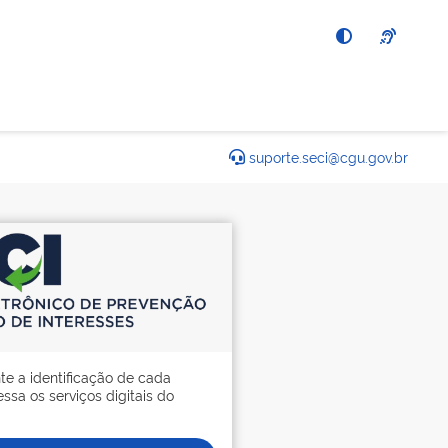
suporte.seci@cgu.gov.br
te a identificação de cada
ssa os serviços digitais do