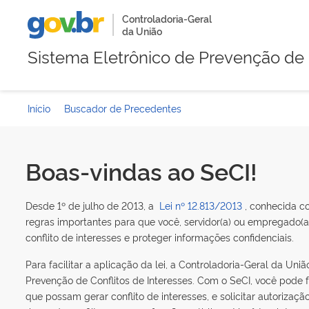
Controladoria-Geral
da União
Sistema Eletrônico de Prevenção de 
Início
Buscador de Precedentes
Boas-vindas ao SeCI!
Desde 1º de julho de 2013, a
Lei nº 12.813/2013
, conhecida co
regras importantes para que você, servidor(a) ou empregado(a) 
conflito de interesses e proteger informações confidenciais.
Para facilitar a aplicação da lei, a Controladoria-Geral da Uni
Prevenção de Conflitos de Interesses. Com o SeCI, você pode 
que possam gerar conflito de interesses, e solicitar autorizaçã