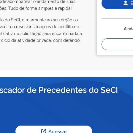
 pode acompanhar o andamento de suas
E
isões. Tudo de forma simples e rápida!
io do SeCI, diretamente ao seu órgão ou
nir ou resolver situações de conflito de
Aind
ificativo, a solicitação será encaminhada à
cício da atividade privada, considerando
scador de Precedentes do SeCI
Acessar