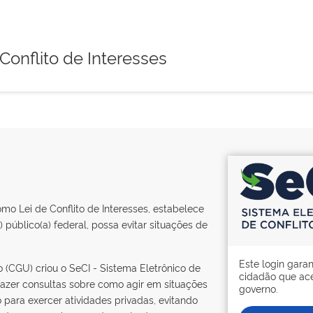
Conflito de Interesses
mo Lei de Conflito de Interesses, estabelece
público(a) federal, possa evitar situações de
Este login garan
ão (CGU) criou o SeCI - Sistema Eletrônico de
cidadão que ace
fazer consultas sobre como agir em situações
governo.
o para exercer atividades privadas, evitando